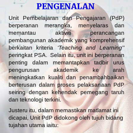
PENGENALAN
Unit Pembelajaran dan Pengajaran (PdP)
berperanan merangka, menyelaras dan
memantau aktiviti perancangan
pembangunan akademik yang komprehensif
berkaitan kriteria
‘Teaching and Learning''
peringkat PSA. Selain itu, unit ini berperanan
penting dalam memantapkan tadbir urus
pengurusan akademik ke arah
meningkatkan kualiti dan penambahbaikan
berterusan dalam proses pelaksanaan PdP
seiring dengan kehendak pemegang taruh
dan teknologi terkini.
Justeru itu, dalam memastikan matlamat ini
dicapai, Unit PdP didokong oleh tujuh bidang
tujahan utama iaitu: