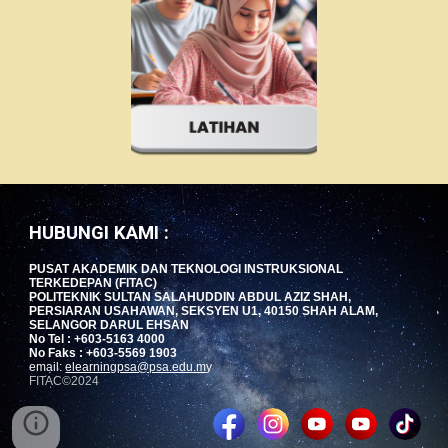
HUBUNGI KAMI :
PUSAT AKADEMIK DAN TEKNOLOGI INSTRUKSIONAL
TERKEDEPAN (FITAC)
POLITEKNIK SULTAN SALAHUDDIN ABDUL AZIZ SHAH,
PERSIARAN USAHAWAN, SEKSYEN U1, 40150 SHAH ALAM,
SELANGOR DARUL EHSAN
No Tel : +603-5163 4000
No Faks : +603-5569 1903
email:
elearningpsa@psa.edu.m
y
FITAC©2024