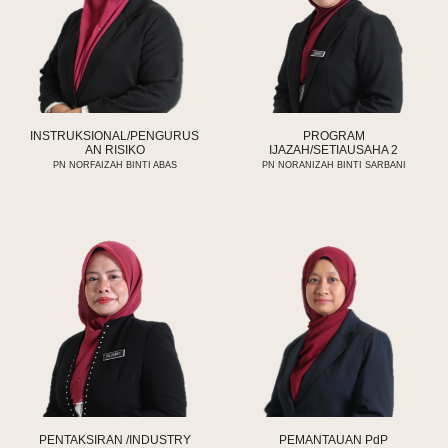
INSTRUKSIONAL/PENGURUS
PROGRAM
AN RISIKO
IJAZAH
/SETIAUSAHA 2
PN
NORFAIZAH BINTI ABAS
PN
NORANIZAH BINTI SARBANI
PENTAKSIRAN /
INDUSTRY
PEMANTAUAN PdP