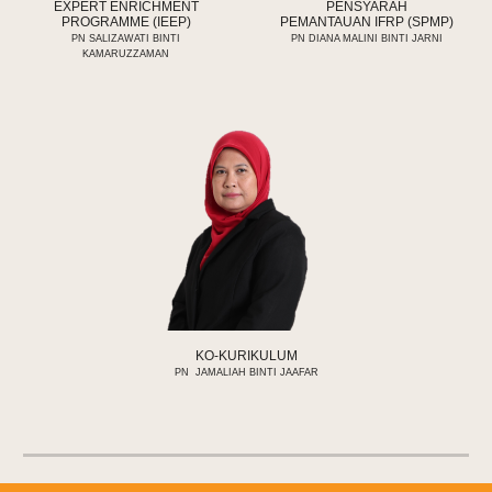
EXPERT ENRICHMENT
PENSYARAH
PROGRAMME (IEEP)
PEMANTAUAN IFRP (SPMP)
PN
SALIZAWATI BINTI
PN DIANA MALINI BINTI JARNI
KAMARUZZAMAN
KO-
KURIKULUM
PN
JAMALIAH BINTI JAAFAR