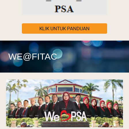
KLIK UNTUK PANDUAN
WE@FITAC