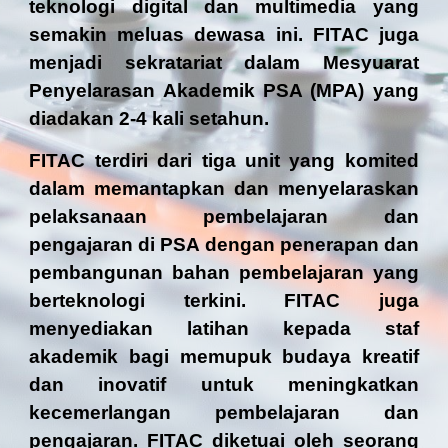
teknologi digital dan multimedia yang
semakin meluas dewasa ini. FITAC juga
menjadi sekratariat dalam Mesyuarat
Penyelarasan Akademik PSA (MPA) yang
diadakan 2-4 kali setahun.
FITAC terdiri dari
tiga
unit yang komited
dalam memantapkan dan menyelaraskan
pelaksanaan pembelajaran dan
pengajaran di PSA dengan penerapan dan
pembangunan bahan pembelajaran yang
berteknologi terkini. FITAC juga
menyediakan latihan kepada staf
akademik bagi memupuk budaya kreatif
dan inovatif untuk meningkatkan
kecemerlangan pembelajaran dan
pengajaran. FITAC diketuai oleh seorang